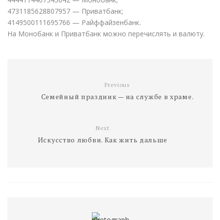
4731185628807957 — Приватбанк;
4149500111695766 — Райффайзенбанк.
На Монобанк и Приватбанк можно перечислять и валюту.
Previous
Семейный праздник — на службе в храме.
Next
Искусство любви. Как жить дальше