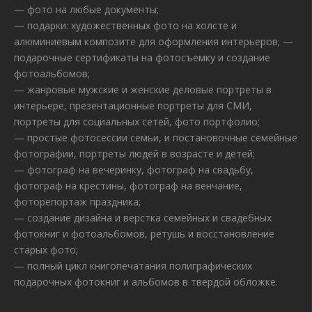
— фото на любые документы;
— подарки: художественных фото на холсте и
алюминиевым композите для оформления интерьеров; —
подарочные сертификаты на фотосъемку и создание
фотоальбомов;
— жанровые мужские и женские деловые портреты в
интерьере, презентационные портреты для СМИ,
портреты для социальных сетей, фото портфолио;
— простые фотосессии семьи, и постановочные семейные
фотографии, портреты людей в возрасте и детей;
— фотограф на вечеринку, фотограф на свадьбу,
фотограф на крестины, фотограф на венчание,
фоторепортаж праздника;
— создание дизайна и верстка семейных и свадебных
фотокниг и фотоальбомов, ретушь и восстановление
старых фото;
— полный цикл книгопечатания полиграфических
подарочных фотокниг и альбомов в твердой обложке.