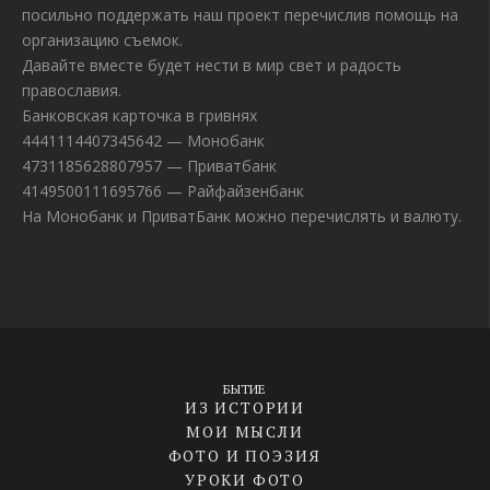
посильно поддержать наш проект перечислив помощь на
организацию съемок.
Давайте вместе будет нести в мир свет и радость
православия.
Банковская карточка в гривнях
4441114407345642 — Монобанк
4731185628807957 — Приватбанк
4149500111695766 — Райфайзенбанк
На Монобанк и ПриватБанк можно перечислять и валюту.
БЫТИЕ
ИЗ ИСТОРИИ
МОИ МЫСЛИ
ФОТО И ПОЭЗИЯ
УРОКИ ФОТО