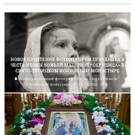
НОВОЕ ПРОЧТЕНИЕ ФОТОИСТОРИИ ПРАЗДНИКА В
ЧЕСТЬ ИКОНЫ БОЖЬЕЙ МАТЕРИ «ТРОЕРУЦИЦА» В
СВЯТО-ТРОИЦКОМ ИОНИНСКОМ МОНАСТЫРЕ
Профессиональный фотограф в Киеве Сергей Рыжков
Ионинский монастырь
23.07.2026
0