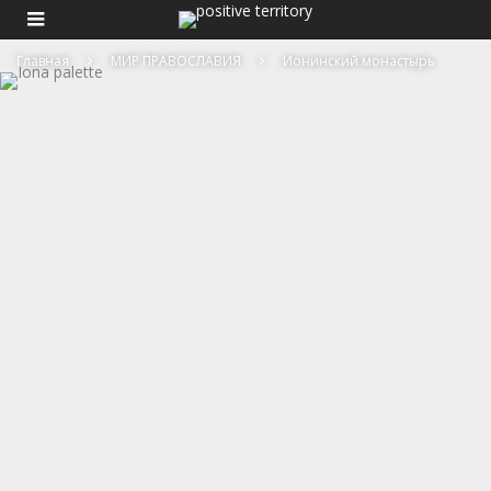
Главная
МИР ПРАВОСЛАВИЯ
Ионинский монастырь