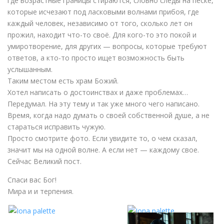
где возрастные границы стираются, словно следы на песке,
которые исчезают под ласковыми волнами прибоя, где
каждый человек, независимо от того, сколько лет он
прожил, находит что-то своё. Для кого-то это покой и
умиротворение, для других — вопросы, которые требуют
ответов, а кто-то просто ищет возможность быть
услышанным.
Таким местом есть храм Божий.
Хотел написать о достоинствах и даже проблемах…
Передумал. На эту тему и так уже много чего написано.
Время, когда надо думать о своей собственной душе, а не
стараться исправить чужую.
Просто смотрите фото. Если увидите то, о чем сказал,
значит мы на одной волне. А если нет — каждому свое.
Сейчас Великий пост.
Спаси вас Бог!
Мира и и терпения.