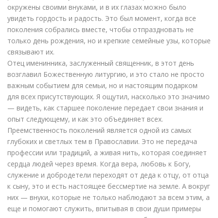
окружены своими внуками, и в их глазах можно было
увидеть гордость и радость. Это был момент, когда все
поколения собрались вместе, чтобы отпраздновать не
только день рождения, но и крепкие семейные узы, которые
связывают их.
Отец именинника, заслуженный священник, в этот день
возглавил Божественную литургию, и это стало не просто
важным событием для семьи, но и настоящим подарком
для всех присутствующих. Я ощутил, насколько это значимо
— видеть, как старшее поколение передает свои знания и
опыт следующему, и как это объединяет всех.
Преемственность поколений является одной из самых
глубоких и светлых тем в Православии. Это не передача
профессии или традиций, а живая нить, которая соединяет
сердца людей через время. Когда вера, любовь к Богу,
служение и добродетели переходят от деда к отцу, от отца
к сыну, это и есть настоящее бессмертие на земле. А вокруг
них — внуки, которые не только наблюдают за всем этим, а
еще и помогают служить, впитывая в свои души примеры