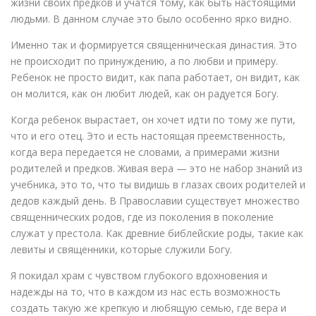
жизни своих предков и учатся тому, как быть настоящими
людьми. В данном случае это было особенно ярко видно.
Именно так и формируется священническая династия. Это
не происходит по принуждению, а по любви и примеру.
Ребенок не просто видит, как папа работает, он видит, как
он молится, как он любит людей, как он радуется Богу.
Когда ребенок вырастает, он хочет идти по тому же пути,
что и его отец. Это и есть настоящая преемственность,
когда вера передается не словами, а примерами жизни
родителей и предков. Живая вера — это не набор знаний из
учебника, это то, что ты видишь в глазах своих родителей и
дедов каждый день. В Православии существует множество
священнических родов, где из поколения в поколение
служат у престола. Как древние библейские роды, такие как
левиты и священники, которые служили Богу.
Я покидал храм с чувством глубокого вдохновения и
надежды на то, что в каждом из нас есть возможность
создать такую же крепкую и любящую семью, где вера и