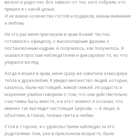
весело и радостно. Все зависит от тех, кого собрали, кто
пришел и с какой целью.
И не важно количество гостей и подарков, важны внимание
и любовь.
На это раз меня пригласили в храм Божий. Честно,
готовился к официозу, к высокопарным фразам, к
постановочным кадрам. А получилось, как получилось. Я
оказался простым наблюдателем и фиксировал то, во что
упирался взгляд.
Когда я вошел в храм, меня сразу же охватила атмосфера
тепла и дружелюбия. Я увидел множество людей, которые,
казалось, были настоящей, живой семьей. Их радость и
искренние улыбки говорили о том, что они действительно
счастливы быть вместе, и в этот момент я осознал, что
именно так выглядит настоящая Церковь — в лицах, в
объятиях, в глазах, полных света и любви.
Стоя в стороне, я с удовольствием наблюдал за его
родителями. Они, уже в преклонном возрасте, были