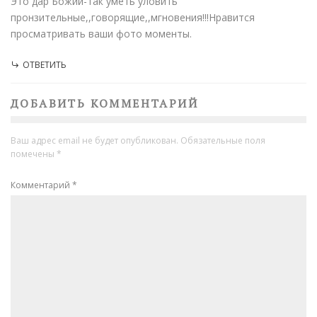
Это дар Божий-так уметь уловить
пронзительные,,говорящие,,мгновения!!!Нравится
просматривать ваши фото моменты.
ОТВЕТИТЬ
ДОБАВИТЬ КОММЕНТАРИЙ
Ваш адрес email не будет опубликован.
Обязательные поля
помечены
*
Комментарий
*