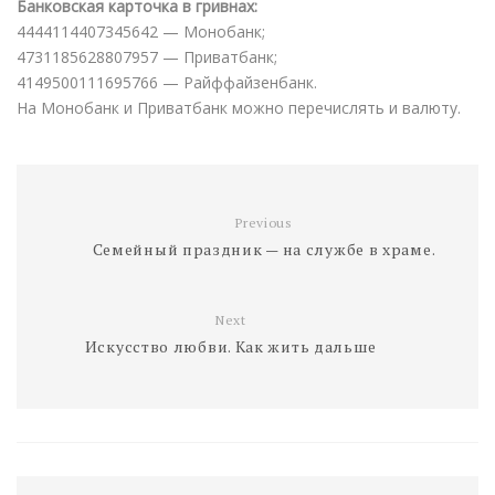
Банковская карточка в гривнах:
4444114407345642 — Монобанк;
4731185628807957 — Приватбанк;
4149500111695766 — Райффайзенбанк.
На Монобанк и Приватбанк можно перечислять и валюту.
Previous
Семейный праздник — на службе в храме.
Next
Искусство любви. Как жить дальше