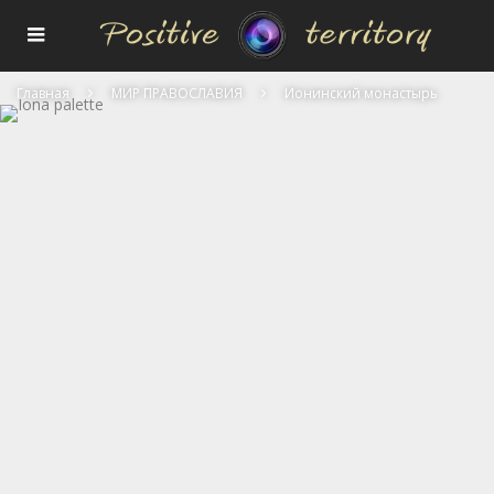
Главная
МИР ПРАВОСЛАВИЯ
Ионинский монастырь