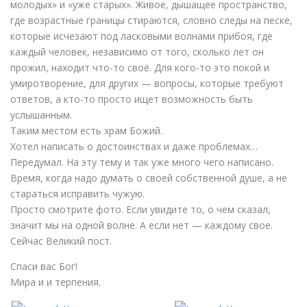
молодых» и «уже старых». Живое, дышащее пространство,
где возрастные границы стираются, словно следы на песке,
которые исчезают под ласковыми волнами прибоя, где
каждый человек, независимо от того, сколько лет он
прожил, находит что-то своё. Для кого-то это покой и
умиротворение, для других — вопросы, которые требуют
ответов, а кто-то просто ищет возможность быть
услышанным.
Таким местом есть храм Божий.
Хотел написать о достоинствах и даже проблемах…
Передумал. На эту тему и так уже много чего написано.
Время, когда надо думать о своей собственной душе, а не
стараться исправить чужую.
Просто смотрите фото. Если увидите то, о чем сказал,
значит мы на одной волне. А если нет — каждому свое.
Сейчас Великий пост.
Спаси вас Бог!
Мира и и терпения.