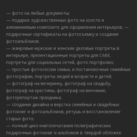
— фото на любые документы;
— подарки: художественных фото на холсте и
алюминиевым композите для оформления интерьеров; —
подарочные сертификаты на фотосъемку и создание
фотоальбомов;
— жанровые мужские и женские деловые портреты в
интерьере, презентационные портреты для СМИ,
портреты для социальных сетей, фото портфолио;
— простые фотосессии семьи, и постановочные семейные
фотографии, портреты людей в возрасте и детей;
— фотограф на вечеринку, фотограф на свадьбу,
фотограф на крестины, фотограф на венчание,
фоторепортаж праздника;
— создание дизайна и верстка семейных и свадебных
фотокниг и фотоальбомов, ретушь и восстановление
старых фото;
— полный цикл книгопечатания полиграфических
подарочных фотокниг и альбомов в твердой обложке.