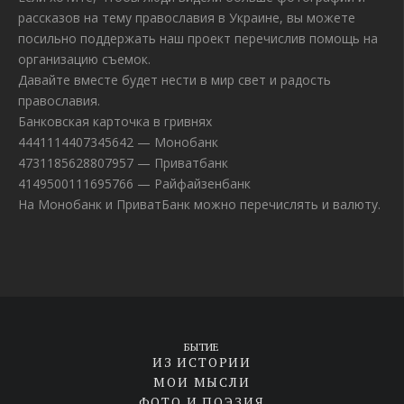
рассказов на тему православия в Украине, вы можете
посильно поддержать наш проект перечислив помощь на
организацию съемок.
Давайте вместе будет нести в мир свет и радость
православия.
Банковская карточка в гривнях
4441114407345642 — Монобанк
4731185628807957 — Приватбанк
4149500111695766 — Райфайзенбанк
На Монобанк и ПриватБанк можно перечислять и валюту.
БЫТИЕ
ИЗ ИСТОРИИ
МОИ МЫСЛИ
ФОТО И ПОЭЗИЯ