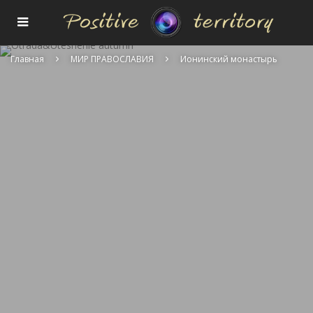
Главная
МИР ПРАВОСЛАВИЯ
Ионинский монастырь