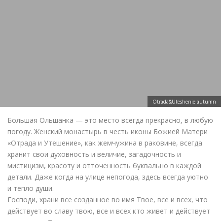
Otrada&Uteshenie autumn
Большая Ольшанка — это место всегда прекрасно, в любую
погоду. Женский монастырь в честь иконы Божией Матери
«Отрада и Утешение», как жемчужина в раковине, всегда
хранит свои духовность и величие, загадочность и
мистицизм, красоту и отточенность буквально в каждой
детали. Даже когда на улице непогода, здесь всегда уютно
и тепло души.
Господи, храни все созданное во имя Твое, все и всех, что
действует во славу твою, все и всех кто живет и действует