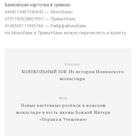
Банковская карточка в гривнах:
4444114407345642 — Монобанк;
4731185628807957 — Приватбанк;
4149500111695766 — Райффайзенбанк.
На Монобанк и Приватбанк можно перечислять и валюту.
Previous
КОЛОКОЛЬНЫЙ ЗОВ. Из истории Ионинского
монастыря
Next
Новые настенные росписи в женском
монастыре в честь иконы Божией Матери
«Отрада и Утешение»