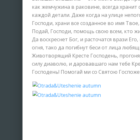
как жемчужина в раковине, всегда хранит 
каждой детали. Даже когда на улице непого
Господи, храни все созданное во имя Твое, 
Подай, Господи, помощь свою всем, кто жи
Да воскреснет Бог, и расточатся врази Его,
огня, тако да погибнут беси от лица любя
Животворящий Кресте Господень, прогоняя
силу диаволю, и даровавшаго нам тебе Кр
Господень! Помогай ми со Святою Госпоже