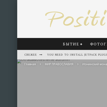
БЫТИЕ
ФОТОГ
СВЕЖЕЕ
YOU NEED TO INSTALL JETPACK PLUG
Главная
МИР ПРАВОСЛАВИЯ
Ионинский мона