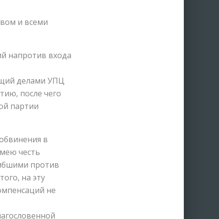
вом и всеми
ий напротив входа
ющий делами УПЦ
ию, после чего
ой партии
 обвинения в
имею честь
гибшими против
ого, на эту
омпенсаций не
благословенной