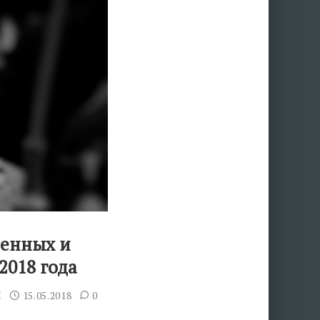
иенных и
2018 года
Я
15.05.2018
0