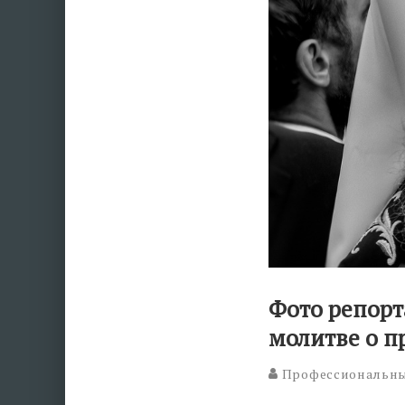
Фото репорт
молитве о п
Профессиональный