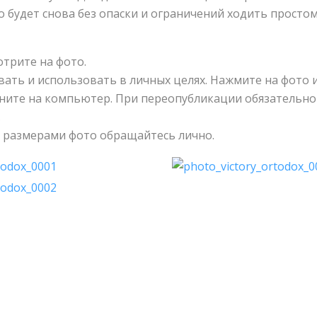
о будет снова без опаски и ограничений ходить просто
отрите на фото.
ать и использовать в личных целях. Нажмите на фото 
ните на компьютер. При переопубликации обязательно
.
 размерами фото обращайтесь лично.