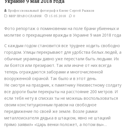
Украине 9 мая 2018 года
Профессиональный фотограф в Киеве Сергей Рыжков
МИР ПРАВОСЛАВИЯ
15.05.2018
0
Фото репортаж о поминовении на поле брани убиенных и
молитве о прекращении вражды в Украине 9 мая 2018 года
С каждым годом становится все труднее ходить свободно
городом. Улицы перекрывают для удобства белых людей, а
обычные украинцы давно уже перестали быть людьми. Их
ли боятся или презирают. Так или иначе от них всегда
теперь ограждаются заборами и многочисленной
вооруженной охраной. Так было и в этот день.
Не смотря на праздник, к памятнику Неизвестному солдату
все дороги были перекрыты на расстояние 200 метров. И
если тебя нету в списках ты не можешь воспользоваться
своим конституционным правом на свободное
передвижение по своей же земле. Возле рамки
металлоискателя дядька в штацком, явно не штацкий
прямо заявил» «Царь венки положет, а потом вы»…