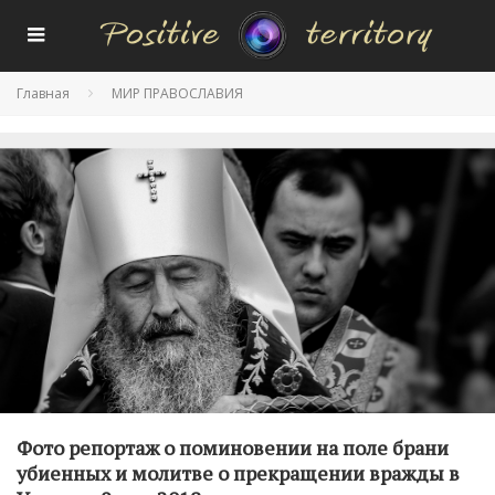
Главная
МИР ПРАВОСЛАВИЯ
Фото репортаж о поминовении на поле брани
убиенных и молитве о прекращении вражды в