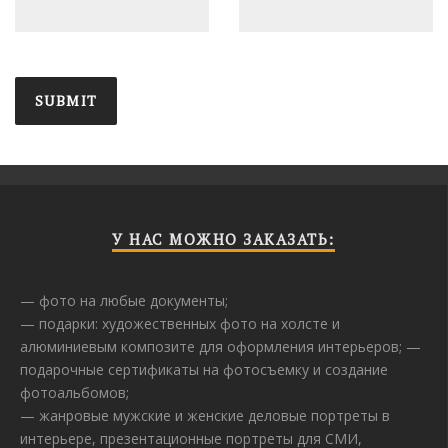
У НАС МОЖНО ЗАКАЗАТЬ:
— фото на любые документы;
— подарки: художественных фото на холсте и
алюминиевым композите для оформления интерьеров; —
подарочные сертификаты на фотосъемку и создание
фотоальбомов;
— жанровые мужские и женские деловые портреты в
интерьере, презентационные портреты для СМИ,