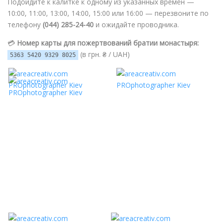
Подойдите к калитке к одному из указанных времён —
10:00, 11:00, 13:00, 14:00, 15:00 или 16:00 — перезвоните по
телефону
(044) 285-24-40
и ожидайте проводника.
💳
Номер карты для пожертвований братии монастыря:
(в грн. ₴ / UAH)
5363 5420 9329 8025