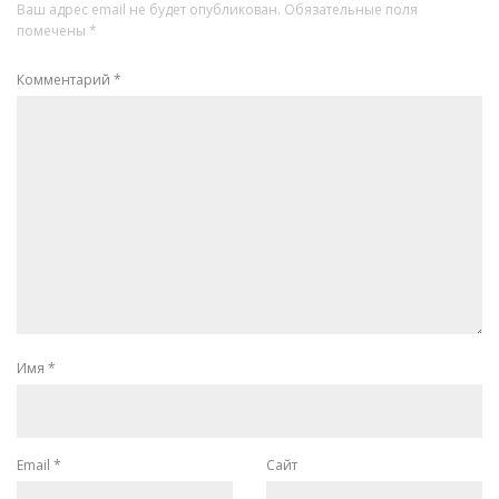
Ваш адрес email не будет опубликован.
Обязательные поля
помечены
*
Комментарий
*
Имя
*
Email
*
Сайт