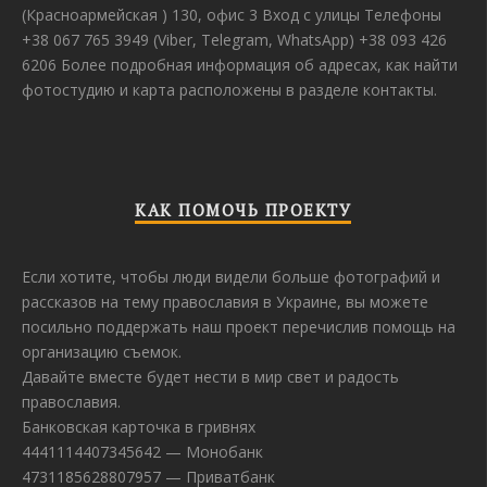
(Красноармейская ) 130, офис 3 Вход с улицы Телефоны
+38 067 765 3949 (Viber, Telegram, WhatsApp) +38 093 426
6206 Более подробная информация об адресах, как найти
фотостудию и карта расположены в разделе контакты.
КАК ПОМОЧЬ ПРОЕКТУ
Если хотите, чтобы люди видели больше фотографий и
рассказов на тему православия в Украине, вы можете
посильно поддержать наш проект перечислив помощь на
организацию съемок.
Давайте вместе будет нести в мир свет и радость
православия.
Банковская карточка в гривнях
4441114407345642 — Монобанк
4731185628807957 — Приватбанк