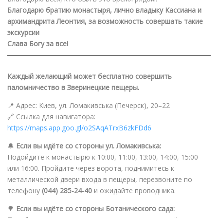
Благодарю братию монастыря, лично владыку Кассиана и
архимандрита Леонтия, за возможность совершать такие
экскурсии
Слава Богу за все!
Каждый желающий может бесплатно совершить
паломничество в Зверинецкие пещеры.
📍 Адрес: Киев, ул. Ломакивська (Печерск), 20–22
🔗 Ссылка для навигатора:
https://maps.app.goo.gl/o2SAqATrxB6zkFDd6
🔔
Если вы идёте со стороны ул. Ломакивська:
Подойдите к монастырю к 10:00, 11:00, 13:00, 14:00, 15:00
или 16:00. Пройдите через ворота, поднимитесь к
металлической двери входа в пещеры, перезвоните по
телефону
(044) 285-24-40
и ожидайте проводника.
🌳
Если вы идёте со стороны Ботанического сада: