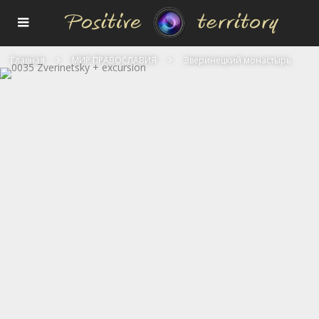
Главная
МИР ПРАВОСЛАВИЯ
Зверинецкий монастырь