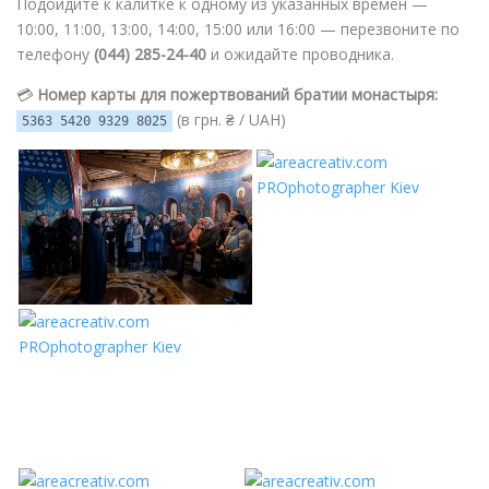
Подойдите к калитке к одному из указанных времён —
10:00, 11:00, 13:00, 14:00, 15:00 или 16:00 — перезвоните по
телефону
(044) 285-24-40
и ожидайте проводника.
💳
Номер карты для пожертвований братии монастыря:
(в грн. ₴ / UAH)
5363 5420 9329 8025