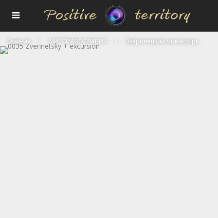
Главная
МИР ПРАВОСЛАВИЯ
Зверинецкий монастырь