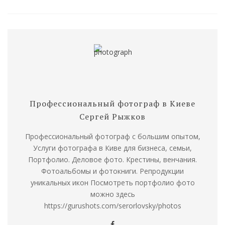
Профессиональный фотограф в Киеве
Сергей Рыжков
Профессиональный фотограф с большим опытом,
Услуги фотографа в Киве для бизнеса, семьи,
Портфолио. Деловое фото. Крестины, венчания.
Фотоальбомы и фотокниги. Репродукции
уникальных икон Посмотреть портфолио фото
можно здесь
https://gurushots.com/serorlovsky/photos