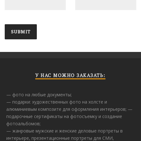
У НАС МОЖНО ЗАКАЗАТЬ:
— фото на любые документы;
— подарки: художественных фото на холсте и
алюминиевым композите для оформления интерьеров; —
подарочные сертификаты на фотосъемку и создание
фотоальбомов;
— жанровые мужские и женские деловые портреты в
интерьере, презентационные портреты для СМИ,