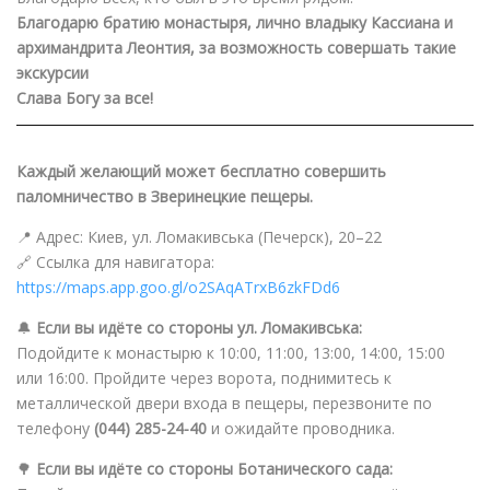
Благодарю братию монастыря, лично владыку Кассиана и
архимандрита Леонтия, за возможность совершать такие
экскурсии
Слава Богу за все!
Каждый желающий может бесплатно совершить
паломничество в Зверинецкие пещеры.
📍 Адрес: Киев, ул. Ломакивська (Печерск), 20–22
🔗 Ссылка для навигатора:
https://maps.app.goo.gl/o2SAqATrxB6zkFDd6
🔔
Если вы идёте со стороны ул. Ломакивська:
Подойдите к монастырю к 10:00, 11:00, 13:00, 14:00, 15:00
или 16:00. Пройдите через ворота, поднимитесь к
металлической двери входа в пещеры, перезвоните по
телефону
(044) 285-24-40
и ожидайте проводника.
🌳
Если вы идёте со стороны Ботанического сада: