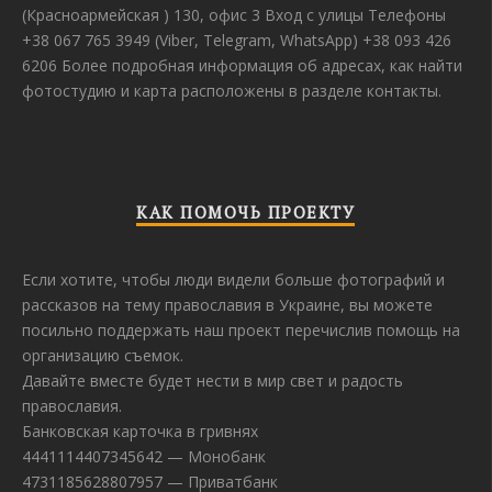
(Красноармейская ) 130, офис 3 Вход с улицы Телефоны
+38 067 765 3949 (Viber, Telegram, WhatsApp) +38 093 426
6206 Более подробная информация об адресах, как найти
фотостудию и карта расположены в разделе контакты.
КАК ПОМОЧЬ ПРОЕКТУ
Если хотите, чтобы люди видели больше фотографий и
рассказов на тему православия в Украине, вы можете
посильно поддержать наш проект перечислив помощь на
организацию съемок.
Давайте вместе будет нести в мир свет и радость
православия.
Банковская карточка в гривнях
4441114407345642 — Монобанк
4731185628807957 — Приватбанк