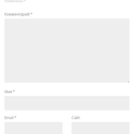
помечены
*
Комментарий
*
Имя
*
Email
*
Сайт