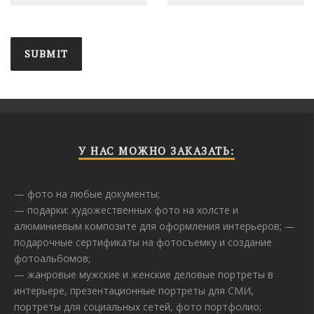
У НАС МОЖНО ЗАКАЗАТЬ:
— фото на любые документы;
— подарки: художественных фото на холсте и
алюминиевым композите для оформления интерьеров; —
подарочные сертификаты на фотосъемку и создание
фотоальбомов;
— жанровые мужские и женские деловые портреты в
интерьере, презентационные портреты для СМИ,
портреты для социальных сетей, фото портфолио;