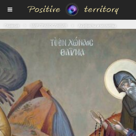
Главная
МИР ПРАВОСЛАВИЯ
Акафисты и молитвы