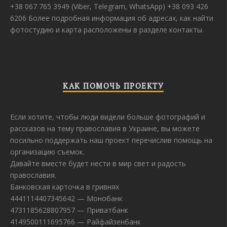
+38 067 765 3949 (Viber, Telegram, WhatsApp) +38 093 426
6206 Более подробная информация об адресах, как найти
фотостудию и карта расположены в разделе контакты.
КАК ПОМОЧЬ ПРОЕКТУ
Если хотите, чтобы люди видели больше фотографий и
рассказов на тему православия в Украине, вы можете
посильно поддержать наш проект перечислив помощь на
организацию съемок.
Давайте вместе будет нести в мир свет и радость
православия.
Банковская карточка в гривнях
4441114407345642 — Монобанк
4731185628807957 — Приватбанк
4149500111695766 — Райфайзенбанк