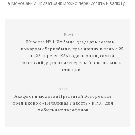
На Монобанк и Приватбанк можно перечислять и валюту.
Previous
Шеренга № 1. Их было двадцать восемь –
пожарных Чернобыля, принявших в ночь с 25
на 26 апреля 1986 года первый, самый
жестокий, удар на четвертом блоке атомной
станции.
Next
Акафист и молитва Пресвятой Богородице
пред иконой «Нечаянная Радость» в PDF для
мобильных телефонов