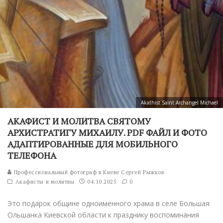
Akathist Saint Archangel Michael
АКАФИСТ И МОЛИТВА СВЯТОМУ
АРХИСТРАТИГУ МИХАИЛУ. PDF ФАЙЛ И ФОТО
АДАПТИРОВАННЫЕ ДЛЯ МОБИЛЬНОГО
ТЕЛЕФОНА
Профессиональный фотограф в Киеве Сергей Рыжков
Акафисты и молитвы
04.10.2025
0
Это подарок общине одноименного храма в селе Большая
Ольшанка Киевской области к празднику воспоминания