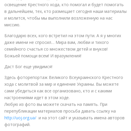
освещение Крестного хода, кто помогал и будет помогать
в дальнейшем, тех, кто размещает сегодня наши материалы
и молится, чтобы мы выполнили возложенную на нас
миссию.
Благодарю всех, кого встретил на этом пути. А я у многих
даже имени не спросил… Мира вам, любви и тихого
семейного счастья со множеством детей и внуков!
Божьей помощи всем! И вразумления!
Даст Бог еще увидимся!
Здесь фоторепортаж Великого Всеукраинского Крестного
хода с молитвой за мир и единение Украины. Вы можете
сами убедиться как все организовано, кто и с какими
настроениями идет в этом ходе.
Любую из фото вы можете скачать на память. При
перепубликации материалов просьба давать ссылку на
http://uoj.org.ua/
и на этот сайт и указывать имена авторов
фотографий.