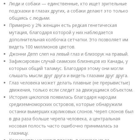
Люди и собаки — единственные, кто ищет зрительные
подсказки в глазах других, а собаки делают это только
общаясь с людьми.
Примерно у 2% женщин есть редкая генетическая
мутация, благодаря которой у них наблюдается
дополнительная колбочка сетчатки. Это позволяет им
видеть 100 миллионов цветов.
Джонни Депп слеп на левый глаз и близорук на правый.
Зафиксирован случай сиамских близнецов из Канады, у
которых общий таламус. Благодаря этому они могли
слышать мысли друг друга и видеть глазами друг друга.
Глаз человека может делать плавные (не прерывистые)
движения, только если следит за движущимся объектом.
История циклопов появилась благодаря народам
средиземноморских островов, которые обнаружили
останки вымерших карликовых слонов. Череп слонов был
в два раза больше черепа человека, а центральная
носовая полость часто ошибочно принималась за
глазницу.