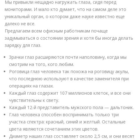
Мы привыкли нещадно нагружать глаза, сидя перед
мониторами. И мало кто думает, что на самом деле это
уникальный орган, о котором даже науке известно еще
далеко не все.
Предлагаем всем офисным работникам почаще
задумываться о состоянии зрения и хотя бы иногда делать
зарядку для глаз.
Зрачки глаз расширяются почти наполовину, когда мы
смотрим на того, кого любим.
Роговица глаз человека так похожа на роговицу акулы,
что последнюю используют в качестве заменителя при
операциях на глазах.
Каждый глаз содержит 107 миллионов клеток, и все они
чувствительны к свету.
Каждый 12-й представитель мужского пола — дальтоник.
Глаз человека способен воспринимать только три
участка спектра: красный, синий и желтый. Остальные
цвета являются сочетанием этих цветов.
Диаметр наших глаз составляет около 2,5 см, и они весят