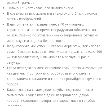
около 8 граммов.
Только 1/6 часть глазного яблока видна.
В среднем за всю жизнь мы видим около 24 миллионов
разных изображений.
Ваши отпечатки пальцев имеют 40 уникальных
характеристик, в то время как радужная оболочка глаза
— 256. Именно по этой причине сканирование сетчатки
используется в целях безопасности.
Люди говорят «не успеешь глазом моргнуть», так как это
самая быстрая мышца в теле. Моргание длится около 100
— 150 миллисекунд, и вы можете моргнуть 5 раз в
секунду.
Глаза передают в мозг огромное количество информации
каждый час. Пропускная способность этого канала
сопоставима с каналами интернет-провайдеров крупного
города.
Карие глаза на самом деле голубые под коричневым
пигментом. Существует даже лазерная процедура,
которая позволяет превратить карие глаза в голубые
навсегда.