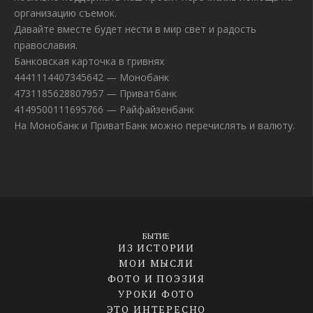
организацию съемок.
Давайте вместе будет нести в мир свет и радость
православия.
Банковская карточка в гривнях
4441114407345642 — Монобанк
4731185628807957 — Приватбанк
4149500111695766 — Райфайзенбанк
На Монобанк и ПриватБанк можно перечислять и валюту.
БЫТИЕ
ИЗ ИСТОРИИ
МОИ МЫСЛИ
ФОТО И ПОЭЗИЯ
УРОКИ ФОТО
ЭТО ИНТЕРЕСНО