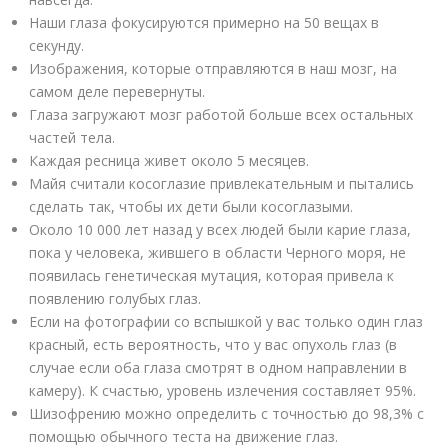
Наши глаза фокусируются примерно на 50 вещах в
секунду.
Изображения, которые отправляются в наш мозг, на
самом деле перевернуты.
Глаза загружают мозг работой больше всех остальных
частей тела.
Каждая ресница живет около 5 месяцев.
Майя считали косоглазие привлекательным и пытались
сделать так, чтобы их дети были косоглазыми.
Около 10 000 лет назад у всех людей были карие глаза,
пока у человека, жившего в области Черного моря, не
появилась генетическая мутация, которая привела к
появлению голубых глаз.
Если на фотографии со вспышкой у вас только один глаз
красный, есть вероятность, что у вас опухоль глаз (в
случае если оба глаза смотрят в одном направлении в
камеру). К счастью, уровень излечения составляет 95%.
Шизофрению можно определить с точностью до 98,3% с
помощью обычного теста на движение глаз.