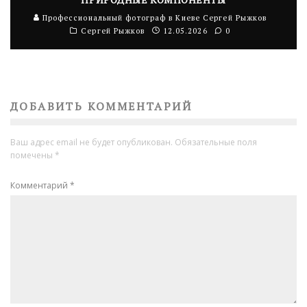
Профессиональный фотограф в Киеве Сергей Рыжков
Сергей Рыжков
12.05.2026
0
ДОБАВИТЬ КОММЕНТАРИЙ
Ваш адрес email не будет опубликован.
Обязательные поля
помечены
*
Комментарий
*