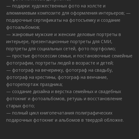
— подарки: художественных фото на холсте и
алюминиевым композите для оформления интерьеров; —
подарочные сертификаты на фотосъемку и создание
фотоальбомов;
— жанровые мужские и женские деловые портреты в
интерьере, презентационные портреты для СМИ,
портреты для социальных сетей, фото портфолио;
— простые фотосессии семьи, и постановочные семейные
фотографии, портреты людей в возрасте и детей;
— фотограф на вечеринку, фотограф на свадьбу,
фотограф на крестины, фотограф на венчание,
фоторепортаж праздника;
— создание дизайна и верстка семейных и свадебных
фотокниг и фотоальбомов, ретушь и восстановление
старых фото;
— полный цикл книгопечатания полиграфических
подарочных фотокниг и альбомов в твердой обложке.