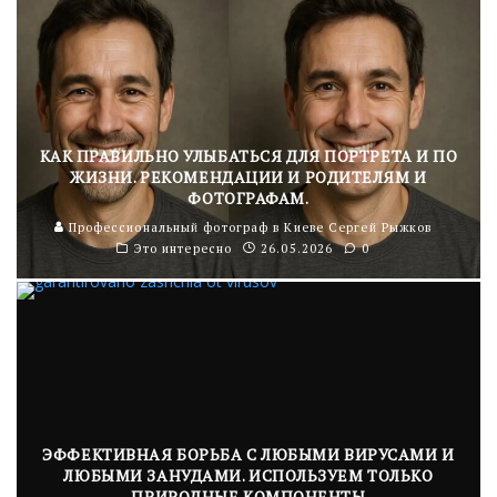
КАК ПРАВИЛЬНО УЛЫБАТЬСЯ ДЛЯ ПОРТРЕТА И ПО
ЖИЗНИ. РЕКОМЕНДАЦИИ И РОДИТЕЛЯМ И
ФОТОГРАФАМ.
Профессиональный фотограф в Киеве Сергей Рыжков
Это интересно
26.05.2026
0
ЭФФЕКТИВНАЯ БОРЬБА С ЛЮБЫМИ ВИРУСАМИ И
ЛЮБЫМИ ЗАНУДАМИ. ИСПОЛЬЗУЕМ ТОЛЬКО
ПРИРОДНЫЕ КОМПОНЕНТЫ