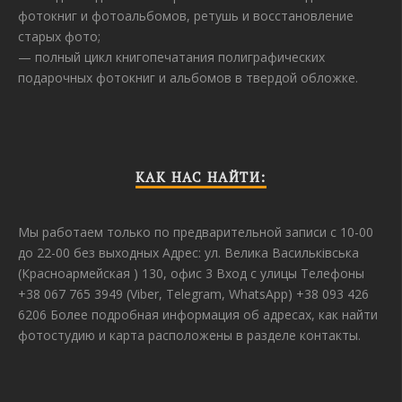
фотокниг и фотоальбомов, ретушь и восстановление
старых фото;
— полный цикл книгопечатания полиграфических
подарочных фотокниг и альбомов в твердой обложке.
КАК НАС НАЙТИ:
Мы работаем только по предварительной записи с 10-00
до 22-00 без выходных Адрес: ул. Велика Васильківська
(Красноармейская ) 130, офис 3 Вход с улицы Телефоны
+38 067 765 3949 (Viber, Telegram, WhatsApp) +38 093 426
6206 Более подробная информация об адресах, как найти
фотостудию и карта расположены в разделе контакты.