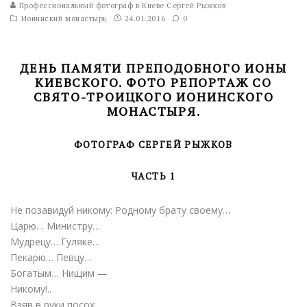
Профессиональный фотограф в Киеве Сергей Рыжков
Ионинский монастырь
24.01.2016
0
ДЕНЬ ПАМЯТИ ПРЕПОДОБНОГО ИОНЫ
КИЕВСКОГО. ФОТО РЕПОРТАЖ СО
СВЯТО-ТРОИЦКОГО ИОНИНСКОГО
МОНАСТЫРЯ.
ФОТОГРАФ СЕРГЕЙ РЫЖКОВ
ЧАСТЬ 1
Не позавидуй никому: Родному брату своему…
Царю… Министру…
Мудрецу… Гуляке…
Пекарю… Певцу…
Богатым… Нищим —
Никому!..
Взяв в руки посох