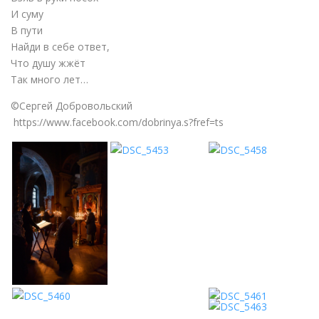
И суму
В пути
Найди в себе ответ,
Что душу жжёт
Так много лет…
©Сергей Добровольский
https://www.facebook.com/dobrinya.s?fref=ts