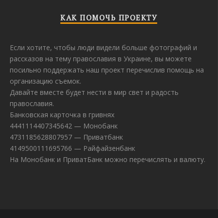
КАК ПОМОЧЬ ПРОЕКТУ
Если хотите, чтобы люди видели больше фотографий и
рассказов на тему православия в Украине, вы можете
посильно поддержать наш проект перечислив помощь на
организацию съемок.
Давайте вместе будет нести в мир свет и радость
православия.
Банковская карточка в гривнях
4441114407345642 — Монобанк
4731185628807957 — Приватбанк
4149500111695766 — Райфайзенбанк
На Монобанк и ПриватБанк можно перечислять и валюту.