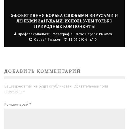
ЭФФЕКТИВНАЯ БОРЬБА С ЛЮБЫМИ ВИРУСАМИ И
ЛЮБЫМИ ЗАНУДАМИ. ИСПОЛЬЗУЕМ ТОЛЬКО
ПРИРОДНЫЕ КОМПОНЕНТЫ
Профессиональный фотограф в Киеве Сергей Рыжков
Сергей Рыжков
12.05.2026
0
ДОБАВИТЬ КОММЕНТАРИЙ
Ваш адрес email не будет опубликован.
Обязательные поля
помечены
*
Комментарий
*