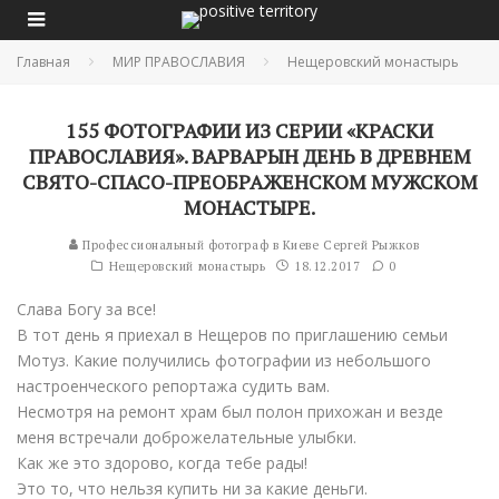
Главная
МИР ПРАВОСЛАВИЯ
Нещеровский монастырь
155 ФОТОГРАФИИ ИЗ СЕРИИ «КРАСКИ
ПРАВОСЛАВИЯ». ВАРВАРЫН ДЕНЬ В ДРЕВНЕМ
СВЯТО-СПАСО-ПРЕОБРАЖЕНСКОМ МУЖСКОМ
МОНАСТЫРЕ.
Профессиональный фотограф в Киеве Сергей Рыжков
Нещеровский монастырь
18.12.2017
0
Слава Богу за все!
В тот день я приехал в Нещеров по приглашению семьи
Мотуз. Какие получились фотографии из небольшого
настроенческого репортажа судить вам.
Несмотря на ремонт храм был полон прихожан и везде
меня встречали доброжелательные улыбки.
Как же это здорово, когда тебе рады!
Это то, что нельзя купить ни за какие деньги.