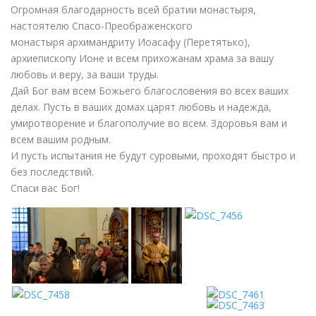
Огромная благодарность всей братии монастыря,
настоятелю Спасо-Преображенского
монастыря архимандриту Иоасафу (Перетятько),
архиепископу Ионе и всем прихожанам храма за вашу
любовь и веру, за ваши труды.
Дай Бог вам всем Божьего благословения во всех ваших
делах. Пусть в ваших домах царят любовь и надежда,
умиротворение и благополучие во всем. Здоровья вам и
всем вашим родным.
И пусть испытания не будут суровыми, проходят быстро и
без последствий.
Спаси вас Бог!