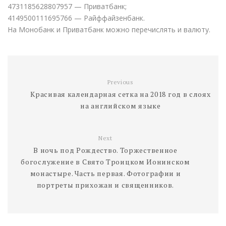
4731185628807957 — Приватбанк;
4149500111695766 — Райффайзенбанк.
На Монобанк и Приватбанк можно перечислять и валюту.
Previous
Красивая календарная сетка на 2018 год в слоях
на английском языке
Next
В ночь под Рождество. Торжественное
богослужение в Свято Троицком Ионинском
монастыре. Часть первая. Фотографии и
портреты прихожан и священников.