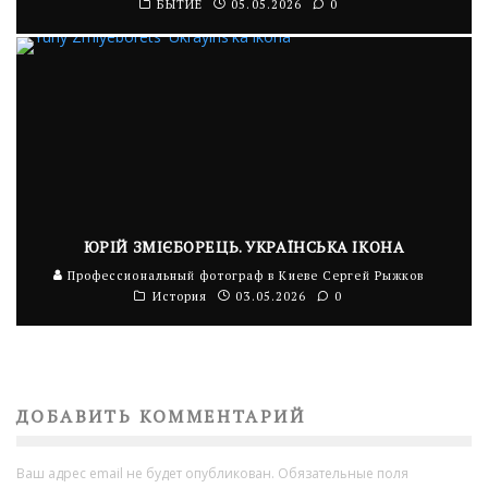
БЫТИЕ
05.05.2026
0
ЮРІЙ ЗМІЄБОРЕЦЬ. УКРАЇНСЬКА ІКОНА
Профессиональный фотограф в Киеве Сергей Рыжков
История
03.05.2026
0
ДОБАВИТЬ КОММЕНТАРИЙ
Ваш адрес email не будет опубликован.
Обязательные поля