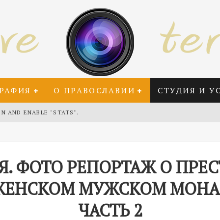
РАФИЯ
О ПРАВОСЛАВИИ
СТУДИЯ И У
IN AND ENABLE "STATS".
Я. ФОТО РЕПОРТАЖ О ПРЕ
ЖЕНСКОМ МУЖСКОМ МОНАС
ЧАСТЬ 2