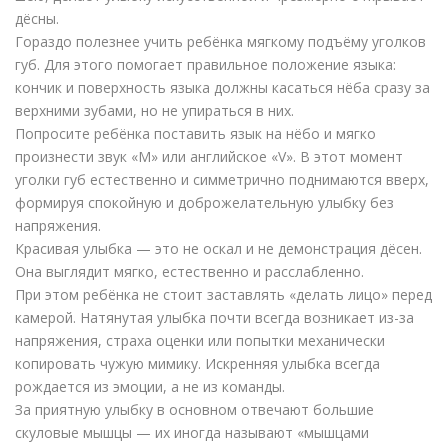
дёсны.
Гораздо полезнее учить ребёнка мягкому подъёму уголков
губ. Для этого помогает правильное положение языка:
кончик и поверхность языка должны касаться нёба сразу за
верхними зубами, но не упираться в них.
Попросите ребёнка поставить язык на нёбо и мягко
произнести звук «М» или английское «V». В этот момент
уголки губ естественно и симметрично поднимаются вверх,
формируя спокойную и доброжелательную улыбку без
напряжения.
Красивая улыбка — это не оскал и не демонстрация дёсен.
Она выглядит мягко, естественно и расслабленно.
При этом ребёнка не стоит заставлять «делать лицо» перед
камерой. Натянутая улыбка почти всегда возникает из-за
напряжения, страха оценки или попытки механически
копировать чужую мимику. Искренняя улыбка всегда
рождается из эмоции, а не из команды.
За приятную улыбку в основном отвечают большие
скуловые мышцы — их иногда называют «мышцами