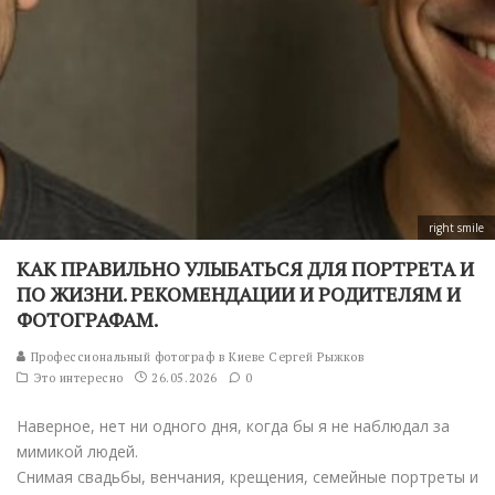
right smile
КАК ПРАВИЛЬНО УЛЫБАТЬСЯ ДЛЯ ПОРТРЕТА И
ПО ЖИЗНИ. РЕКОМЕНДАЦИИ И РОДИТЕЛЯМ И
ФОТОГРАФАМ.
Профессиональный фотограф в Киеве Сергей Рыжков
Это интересно
26.05.2026
0
Наверное, нет ни одного дня, когда бы я не наблюдал за
мимикой людей.
Снимая свадьбы, венчания, крещения, семейные портреты и