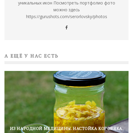
уникальных икон Посмотреть портфолио фото
можно здесь
https://gurushots.com/serorlovsky/photos
А ЕЩЁ У НАС ЕСТЬ
ИЗ НАРОДНОЙ МЕДИЦИНЫ. НАСТОЙКА КОРОВЯКА.