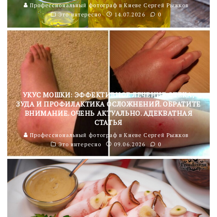
Профессиональный фотограф в Киеве Сергей Рыжков
Это интересно
14.07.2026
0
УКУС МОШКИ: ЭФФЕКТИВНОЕ ЛЕЧЕНИЕ ОТЕКА,
ЗУДА И ПРОФИЛАКТИКА ОСЛОЖНЕНИЙ. ОБРАТИТЕ
ВНИМАНИЕ. ОЧЕНЬ АКТУАЛЬНО. АДЕКВАТНАЯ
СТАТЬЯ
Профессиональный фотограф в Киеве Сергей Рыжков
Это интересно
09.06.2026
0