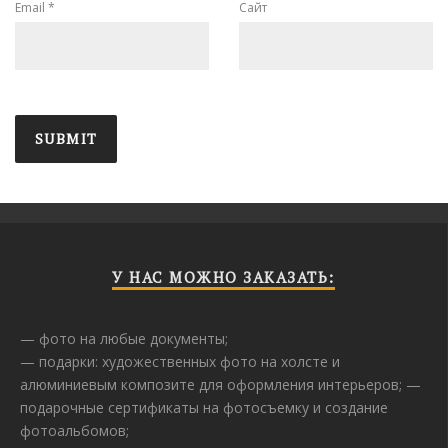
Email
*
Сайт
У НАС МОЖНО ЗАКАЗАТЬ:
— фото на любые документы;
— подарки: художественных фото на холсте и
алюминиевым композите для оформления интерьеров; —
подарочные сертификаты на фотосъемку и создание
фотоальбомов;