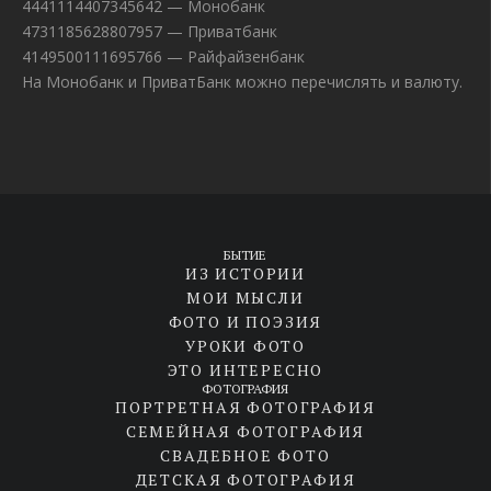
4441114407345642 — Монобанк
4731185628807957 — Приватбанк
4149500111695766 — Райфайзенбанк
На Монобанк и ПриватБанк можно перечислять и валюту.
БЫТИЕ
ИЗ ИСТОРИИ
МОИ МЫСЛИ
ФОТО И ПОЭЗИЯ
УРОКИ ФОТО
ЭТО ИНТЕРЕСНО
ФОТОГРАФИЯ
ПОРТРЕТНАЯ ФОТОГРАФИЯ
СЕМЕЙНАЯ ФОТОГРАФИЯ
СВАДЕБНОЕ ФОТО
ДЕТСКАЯ ФОТОГРАФИЯ