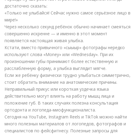
достаточно сказать:
«Только не улыбайся! Сейчас нужно самое серьёзное лицо в
мире!»
Через несколько секунд ребёнок обычно начинает смеяться
совершенно искренне — и именно в этот момент
появляется настоящая живая улыбка.
Кстати, вместо привычного «сыыыр» фотографы нередко
используют слова «Money» или «Wednesday». При их
произношении губы принимают более естественную и
расслабленную форму, а улыбка выглядит мягче.
Если же ребёнку физически трудно улыбаться симметрично,
стоит обратить внимание на анатомические причины.
Неправильный прикус или короткая уздечка языка
действительно могут влиять на работу мышц лица и
положение губ. В таких случаях полезна консультация
ортодонта и логопеда-миофункционалиста.
Сегодня на YouTube, Instagram Reels и TikTok можно найти
много полезных материалов от логопедов, фотографов и
специалистов по фейсфитнесу. Полезные запросы для